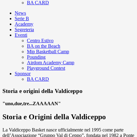
BA CARD
News
Serie B
Academy
Segreteria
Eventi
Centro Estivo
BA on the Beach
Mip Basketball Camp
Pounding
Airdom Academy Camp
Playground Contest
Sponsor
BA CARD
Storia e origini della Valdiceppo
"uno,due,tre...ZAAAAAN"
Storia e Origini della Valdiceppo
La Valdiceppo Basket nasce ufficialmente nel 1995 come parte
dell’Associazione “Gruppo Val di Ceppo”, fondata nel 1982 a Ponte